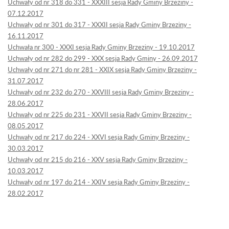
Uchwały od nr 318 do 331 - XXXIII sesja Rady Gminy Brzeziny -
07.12.2017
Uchwały od nr 301 do 317 - XXXII sesja Rady Gminy Brzeziny -
16.11.2017
Uchwała nr 300 - XXXI sesja Rady Gminy Brzeziny - 19.10.2017
Uchwały od nr 282 do 299 - XXX sesja Rady Gminy - 26.09.2017
Uchwały od nr 271 do nr 281 - XXIX sesja Rady Gminy Brzeziny -
31.07.2017
Uchwały od nr 232 do 270 - XXVIII sesja Rady Gminy Brzeziny -
28.06.2017
Uchwały od nr 225 do 231 - XXVII sesja Rady Gminy Brzeziny -
08.05.2017
Uchwały od nr 217 do 224 - XXVI sesja Rady Gminy Brzeziny -
30.03.2017
Uchwały od nr 215 do 216 - XXV sesja Rady Gminy Brzeziny -
10.03.2017
Uchwały od nr 197 do 214 - XXIV sesja Rady Gminy Brzeziny -
28.02.2017