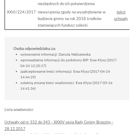
niezbędnych do ich potwierdzenia
XXVI/224/2017
niewyrażenia zgody na wyodrębnienie w
tekst
budżecie gminy na rok 2018 środków
uchwały
stanowiących fundusz sołecki
Osoba odpowiedzialna za:
wytworzenie informacji: Danuta Waliszewska
wprowadzenie informacji do podstrony BIP: Ewa Kłysz (2017-
04-24 12:20:17)
zaakceptowanie treści informacji: Ewa Kłysz (2017-04-24
14:44:29)
ostatnią zmianę treści wiadomości: Ewa Kłysz (2017-05-16
14:41:34)
Lista wiadomości
Uchwały od nr 332 do 343 - XXXIV sesja Rady Gminy Brzeziny -
28.12.2017