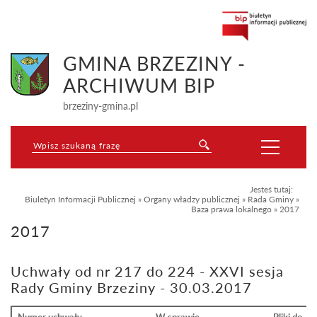
GMINA BRZEZINY -
ARCHIWUM BIP
brzeziny-gmina.pl
Jesteś tutaj:
Biuletyn Informacji Publicznej
»
Organy władzy publicznej
»
Rada Gminy
»
Baza prawa lokalnego
»
2017
2017
Uchwały od nr 217 do 224 - XXVI sesja
Rady Gminy Brzeziny - 30.03.2017
Numer uchwały
W sprawie
Pliki do