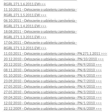
RGiRL.271.1.6.2011.EW>>>
11.10.2011 - Ogłoszenie o udzieleniu zamówienia -
RGiRL.271.1.5.2011.EW >>>
06.10.2011 - Ogłoszenie o udzieleniu zamówienia -
RGiRL.271.1.4.2011.EW >>>
18.08.2011 - Ogłoszenie o udzieleniu zamówienia -
RGiRL.271.1.3.2011.EW >>>
17.06.2011 - Ogłoszenie o udzieleniu zamówienia -
RGiRL.271.1.2.2011.EW >>>
11.03.2011 - Ogłoszenie o udzieleniu zamówienia - PN.271.1.2011 >>>
20.12.2010 - Ogłoszenie o udzieleniu zamówienia - PN/10/2010 >>>
20.12.2010 - Ogłoszenie o udzieleniu zamówienia - PN/9/2010 >>>
08.11.2010 - Ogłoszenie o udzieleniu zamówienia - PN/8/2010 >>>
01.10.2010 - Ogłoszenie o udzieleniu zamówienia - PN/6/2010 >>>
23.09.2010 - Ogłoszenie o udzieleniu zamówienia - PN/7/2010 >>>
27.05.2010 - Ogłoszenie o udzieleniu zamówienia - PN/4/2010 >>>
27.05.2010 - Ogłoszenie o udzieleniu zamówienia - PN/3/2010 >>>
09.04.2010 - Ogłoszenie o udzieleniu zamówienia - PN/2/2010 >>>
12.02.2010 - Ogłoszenie o udzieleniu zamówienia - PN/1/2010 >>>
22.12.2009 - Ogłoszenie o udzieleniu zamówienia - PN/6/2009 >>>