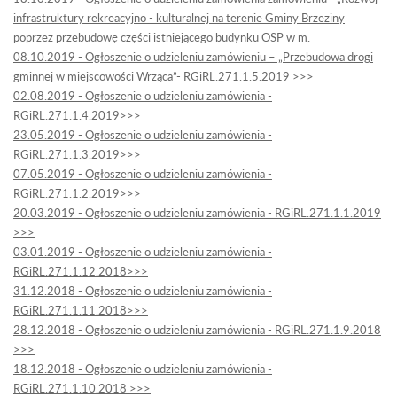
infrastruktury rekreacyjno - kulturalnej na terenie Gminy Brzeziny
poprzez przebudowę części istniejącego budynku OSP w m.
08.10.2019 - Ogłoszenie o udzieleniu zamówieniu – „Przebudowa drogi
gminnej w miejscowości Wrząca”- RGiRL.271.1.5.2019 >>>
02.08.2019 - Ogłoszenie o udzieleniu zamówienia -
RGiRL.271.1.4.2019>>>
23.05.2019 - Ogłoszenie o udzieleniu zamówienia -
RGiRL.271.1.3.2019>>>
07.05.2019 - Ogłoszenie o udzieleniu zamówienia -
RGiRL.271.1.2.2019>>>
20.03.2019 - Ogłoszenie o udzieleniu zamówienia - RGiRL.271.1.1.2019
>>>
03.01.2019 - Ogłoszenie o udzieleniu zamówienia -
RGiRL.271.1.12.2018>>>
31.12.2018 - Ogłoszenie o udzieleniu zamówienia -
RGiRL.271.1.11.2018>>>
28.12.2018 - Ogłoszenie o udzieleniu zamówienia - RGiRL.271.1.9.2018
>>>
18.12.2018 - Ogłoszenie o udzieleniu zamówienia -
RGiRL.271.1.10.2018 >>>