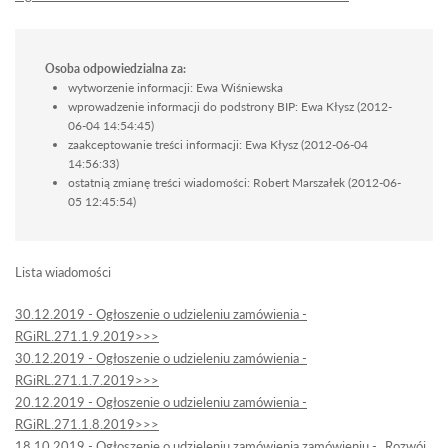
Osoba odpowiedzialna za:
wytworzenie informacji: Ewa Wiśniewska
wprowadzenie informacji do podstrony BIP: Ewa Kłysz (2012-
06-04 14:54:45)
zaakceptowanie treści informacji: Ewa Kłysz (2012-06-04
14:56:33)
ostatnią zmianę treści wiadomości: Robert Marszałek (2012-06-
05 12:45:54)
Lista wiadomości
30.12.2019 - Ogłoszenie o udzieleniu zamówienia -
RGiRL.271.1.9.2019>>>
30.12.2019 - Ogłoszenie o udzieleniu zamówienia -
RGiRL.271.1.7.2019>>>
20.12.2019 - Ogłoszenie o udzieleniu zamówienia -
RGiRL.271.1.8.2019>>>
18.10.2019 - Ogłoszenie o udzieleniu zamówienia zamówieniu - „Rozwój