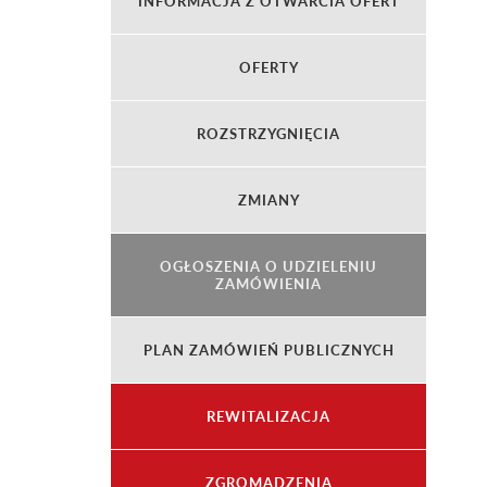
INFORMACJA Z OTWARCIA OFERT
OFERTY
ROZSTRZYGNIĘCIA
ZMIANY
OGŁOSZENIA O UDZIELENIU
ZAMÓWIENIA
PLAN ZAMÓWIEŃ PUBLICZNYCH
REWITALIZACJA
ZGROMADZENIA