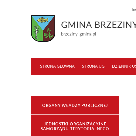
In
GMINA BRZEZINY
brzeziny-gmina.pl
STRONA GŁÓWNA
STRONA UG
DZIENNIK 
ORGANY WŁADZY PUBLICZNEJ
JEDNOSTKI ORGANIZACYJNE
SAMORZĄDU TERYTORIALNEGO