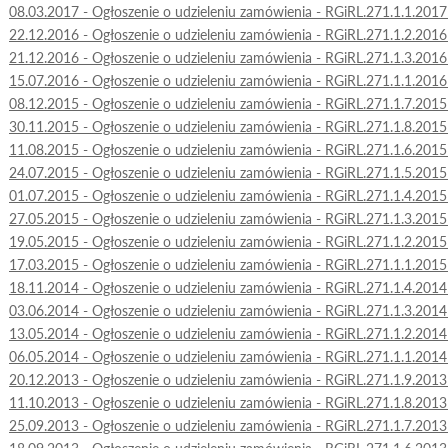
08.03.2017 - Ogłoszenie o udzieleniu zamówienia - RGiRL.271.1.1.201
22.12.2016 - Ogłoszenie o udzieleniu zamówienia - RGiRL.271.1.2.201
21.12.2016 - Ogłoszenie o udzieleniu zamówienia - RGiRL.271.1.3.201
15.07.2016 - Ogłoszenie o udzieleniu zamówienia - RGiRL.271.1.1.201
08.12.2015 - Ogłoszenie o udzieleniu zamówienia - RGiRL.271.1.7.201
30.11.2015 - Ogłoszenie o udzieleniu zamówienia - RGiRL.271.1.8.201
11.08.2015 - Ogłoszenie o udzieleniu zamówienia - RGiRL.271.1.6.201
24.07.2015 - Ogłoszenie o udzieleniu zamówienia - RGiRL.271.1.5.201
01.07.2015 - Ogłoszenie o udzieleniu zamówienia - RGiRL.271.1.4.201
27.05.2015 - Ogłoszenie o udzieleniu zamówienia - RGiRL.271.1.3.201
19.05.2015 - Ogłoszenie o udzieleniu zamówienia - RGiRL.271.1.2.201
17.03.2015 - Ogłoszenie o udzieleniu zamówienia - RGiRL.271.1.1.201
18.11.2014 - Ogłoszenie o udzieleniu zamówienia - RGiRL.271.1.4.201
03.06.2014 - Ogłoszenie o udzieleniu zamówienia - RGiRL.271.1.3.201
13.05.2014 - Ogłoszenie o udzieleniu zamówienia - RGiRL.271.1.2.201
06.05.2014 - Ogłoszenie o udzieleniu zamówienia - RGiRL.271.1.1.201
20.12.2013 - Ogłoszenie o udzieleniu zamówienia - RGiRL.271.1.9.201
11.10.2013 - Ogłoszenie o udzieleniu zamówienia - RGiRL.271.1.8.201
25.09.2013 - Ogłoszenie o udzieleniu zamówienia - RGiRL.271.1.7.201