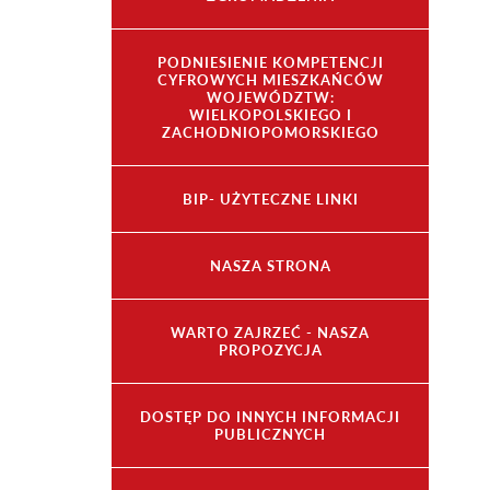
PODNIESIENIE KOMPETENCJI
CYFROWYCH MIESZKAŃCÓW
WOJEWÓDZTW:
WIELKOPOLSKIEGO I
ZACHODNIOPOMORSKIEGO
BIP- UŻYTECZNE LINKI
NASZA STRONA
WARTO ZAJRZEĆ - NASZA
PROPOZYCJA
DOSTĘP DO INNYCH INFORMACJI
PUBLICZNYCH