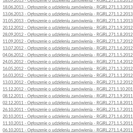
18.09.2013 - Ogłoszenie o udzieleniu zamówienia - RGiRL.271.1.6.201
18.06.2013 - Ogłoszenie o udzieleniu zamówienia - RGiRL.271.1.3.201
13.06.2013 - Ogłoszenie o udzieleniu zamówienia - RGiRL.271.1.2.201
31.05.2013 - Ogłoszenie o udzieleniu zamówienia - RGiRL.271.1.1.201
20.12.2012 - Ogłoszenie o udzieleniu zamówienia - RGiRL.271.1.9.201
28.09.2012 - Ogłoszenie o udzieleniu zamówienia - RGiRL.271.1.8.201
11.09.2012 - Ogłoszenie o udzieleniu zamówienia - RGiRL.271.1.7.201
13.07.2012 - Ogłoszenie o udzieleniu zamówienia - RGiRL.271.1.6.201
04.06.2012 - Ogłoszenie o udzieleniu zamówienia - RGiRL.271.1.5.201
24.05.2012 - Ogłoszenie o udzieleniu zamówienia - RGiRL.271.1.4.201
16.05.2012 - Ogłoszenie o udzieleniu zamówienia - RGiRL.271.1.3.201
16.03.2012 - Ogłoszenie o udzieleniu zamówienia - RGiRL.271.1.1.201
13.03.2012 - Ogłoszenie o udzieleniu zamówienia - RGiRL.271.1.2.201
15.12.2012 - Ogłoszenie o udzieleniu zamówienia - RGiRL.271.1.10.2
08.12.2011 - Ogłoszenie o udzieleniu zamówienia - RGiRL.271.1.9.20
02.12.2011 - Ogłoszenie o udzieleniu zamówienia - RGiRL.271.1.8.20
26.10.2011 - Ogłoszenie o udzieleniu zamówienia - RGiRL.271.1.7.20
20.10.2011 - Ogłoszenie o udzieleniu zamówienia - RGiRL.271.1.6.20
11.10.2011 - Ogłoszenie o udzieleniu zamówienia - RGiRL.271.1.5.20
06.10.2011 - Ogłoszenie o udzieleniu zamówienia - RGiRL.271.1.4.20