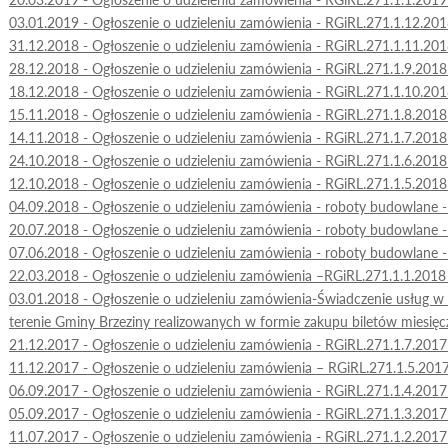
03.01.2019 - Ogłoszenie o udzieleniu zamówienia - RGiRL.271.1.12.20
31.12.2018 - Ogłoszenie o udzieleniu zamówienia - RGiRL.271.1.11.20
28.12.2018 - Ogłoszenie o udzieleniu zamówienia - RGiRL.271.1.9.201
18.12.2018 - Ogłoszenie o udzieleniu zamówienia - RGiRL.271.1.10.20
15.11.2018 - Ogłoszenie o udzieleniu zamówienia - RGiRL.271.1.8.201
14.11.2018 - Ogłoszenie o udzieleniu zamówienia - RGiRL.271.1.7.201
24.10.2018 - Ogłoszenie o udzieleniu zamówienia - RGiRL.271.1.6.201
12.10.2018 - Ogłoszenie o udzieleniu zamówienia - RGiRL.271.1.5.201
04.09.2018 - Ogłoszenie o udzieleniu zamówienia - roboty budowlane 
20.07.2018 - Ogłoszenie o udzieleniu zamówienia - roboty budowlane 
07.06.2018 - Ogłoszenie o udzieleniu zamówienia - roboty budowlane 
22.03.2018 - Ogłoszenie o udzieleniu zamówienia –RGiRL.271.1.1.2018
03.01.2018 - Ogłoszenie o udzieleniu zamówienia-Świadczenie usług w 
terenie Gminy Brzeziny realizowanych w formie zakupu biletów miesię
21.12.2017 - Ogłoszenie o udzieleniu zamówienia - RGiRL.271.1.7.201
11.12.2017 - Ogłoszenie o udzieleniu zamówienia – RGiRL.271.1.5.201
06.09.2017 - Ogłoszenie o udzieleniu zamówienia - RGiRL.271.1.4.201
05.09.2017 - Ogłoszenie o udzieleniu zamówienia - RGiRL.271.1.3.201
11.07.2017 - Ogłoszenie o udzieleniu zamówienia - RGiRL.271.1.2.201