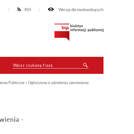
RSS
Wersja dla niedowidzących
enia Publiczne
»
Ogłoszenia o udzieleniu zamówienia
wienia -