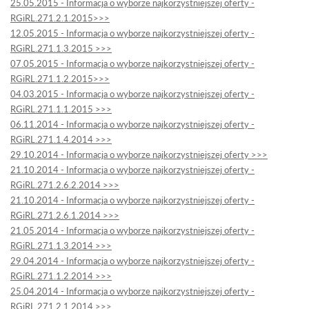
25.05.2015 - Informacja o wyborze najkorzystniejszej oferty -
RGiRL.271.2.1.2015>>>
12.05.2015 - Informacja o wyborze najkorzystniejszej oferty -
RGiRL.271.1.3.2015 >>>
07.05.2015 - Informacja o wyborze najkorzystniejszej oferty -
RGiRL.271.1.2.2015>>>
04.03.2015 - Informacja o wyborze najkorzystniejszej oferty -
RGiRL.271.1.1.2015 >>>
06.11.2014 - Informacja o wyborze najkorzystniejszej oferty -
RGiRL.271.1.4.2014 >>>
29.10.2014 - Informacja o wyborze najkorzystniejszej oferty >>>
21.10.2014 - Informacja o wyborze najkorzystniejszej oferty -
RGiRL.271.2.6.2.2014 >>>
21.10.2014 - Informacja o wyborze najkorzystniejszej oferty -
RGiRL.271.2.6.1.2014 >>>
21.05.2014 - Informacja o wyborze najkorzystniejszej oferty -
RGiRL.271.1.3.2014 >>>
29.04.2014 - Informacja o wyborze najkorzystniejszej oferty -
RGiRL.271.1.2.2014 >>>
25.04.2014 - Informacja o wyborze najkorzystniejszej oferty -
RGiRL.271.2.1.2014 >>>