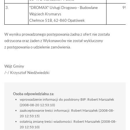
3.
"DROMAX" Usługi Drogowo - Budowlane
99,
Wojciech
Krymarys
Chełmce
51B, 62-860
Opatówek
W wyniku prowadzonego postępowania żadna z ofert nie została
odrzucona oraz żaden z Wykonawców nie został wykluczony
z postępowania o udzielenie zamówienia.
Wójt Gminy
/-/ Krzysztof
Nie
dźwiedzki
Osoba odpowiedzialna za:
wprowadzenie informacji do podstrony BIP: Robert Marszałek
(2008-08-20 12:53:10)
zaakceptowanie treści informacji: Robert Marszałek (2008-08-
20 12:53:15)
ostatnią zmianę treści wiadomości: Robert Marszałek (2008-08-
20 12:53:10)