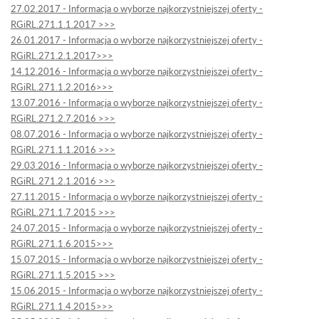
27.02.2017 - Informacja o wyborze najkorzystniejszej oferty -
RGiRL.271.1.1.2017 >>>
26.01.2017 - Informacja o wyborze najkorzystniejszej oferty -
RGiRL.271.2.1.2017>>>
14.12.2016 - Informacja o wyborze najkorzystniejszej oferty -
RGiRL.271.1.2.2016>>>
13.07.2016 - Informacja o wyborze najkorzystniejszej oferty -
RGiRL.271.2.7.2016 >>>
08.07.2016 - Informacja o wyborze najkorzystniejszej oferty -
RGiRL.271.1.1.2016 >>>
29.03.2016 - Informacja o wyborze najkorzystniejszej oferty -
RGiRL.271.2.1.2016 >>>
27.11.2015 - Informacja o wyborze najkorzystniejszej oferty -
RGiRL.271.1.7.2015 >>>
24.07.2015 - Informacja o wyborze najkorzystniejszej oferty -
RGiRL.271.1.6.2015>>>
15.07.2015 - Informacja o wyborze najkorzystniejszej oferty -
RGiRL.271.1.5.2015 >>>
15.06.2015 - Informacja o wyborze najkorzystniejszej oferty -
RGiRL.271.1.4.2015>>>