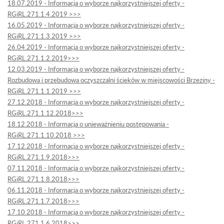
18.07.2019 - Informacja o wyborze najkorzystniejszej oferty -
RGiRL.271.1.4.2019 >>>
16.05.2019 - Informacja o wyborze najkorzystniejszej oferty -
RGiRL.271.1.3.2019 >>>
26.04.2019 - Informacja o wyborze najkorzystniejszej oferty -
RGiRL.271.1.2.2019>>>
12.03.2019 - Informacja o wyborze najkorzystniejszej oferty -
Rozbudowa i przebudowa oczyszczalni ścieków w miejscowości Brzeziny -
RGiRL.271.1.1.2019 >>>
27.12.2018 - Informacja o wyborze najkorzystniejszej oferty -
RGiRL.271.1.12.2018>>>
18.12.2018 - Informacja o unieważnieniu postępowania -
RGiRL.271.1.10.2018 >>>
17.12.2018 - Informacja o wyborze najkorzystniejszej oferty -
RGiRL.271.1.9.2018>>>
07.11.2018 - Informacja o wyborze najkorzystniejszej oferty -
RGiRL.271.1.8.2018>>>
06.11.2018 - Informacja o wyborze najkorzystniejszej oferty -
RGiRL.271.1.7.2018>>>
17.10.2018 - Informacja o wyborze najkorzystniejszej oferty -
RGiRL.271.1.6.2018>>>