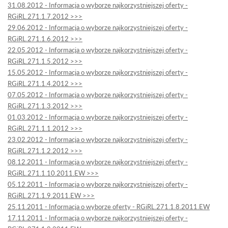
31.08.2012 - Informacja o wyborze najkorzystniejszej oferty -
RGiRL.271.1.7.2012 >>>
29.06.2012 - Informacja o wyborze najkorzystniejszej oferty -
RGiRL.271.1.6.2012 >>>
22.05.2012 - Informacja o wyborze najkorzystniejszej oferty -
RGiRL.271.1.5.2012 >>>
15.05.2012 - Informacja o wyborze najkorzystniejszej oferty -
RGiRL.271.1.4.2012 >>>
07.05.2012 - Informacja o wyborze najkorzystniejszej oferty -
RGiRL.271.1.3.2012 >>>
01.03.2012 - Informacja o wyborze najkorzystniejszej oferty -
RGiRL.271.1.1.2012 >>>
23.02.2012 - Informacja o wyborze najkorzystniejszej oferty -
RGiRL.271.1.2.2012 >>>
08.12.2011 - Informacja o wyborze najkorzystniejszej oferty -
RGiRL.271.1.10.2011.EW >>>
05.12.2011 - Informacja o wyborze najkorzystniejszej oferty -
RGiRL.271.1.9.2011.EW >>>
25.11.2011 - Informacja o wyborze oferty - RGiRL.271.1.8.2011.EW
17.11.2011 - Informacja o wyborze najkorzystniejszej oferty -