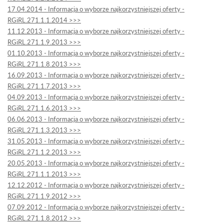
17.04.2014 - Informacja o wyborze najkorzystniejszej oferty -
RGiRL.271.1.1.2014 >>>
11.12.2013 - Informacja o wyborze najkorzystniejszej oferty -
RGiRL.271.1.9.2013 >>>
01.10.2013 - Informacja o wyborze najkorzystniejszej oferty -
RGiRL.271.1.8.2013 >>>
16.09.2013 - Informacja o wyborze najkorzystniejszej oferty -
RGiRL.271.1.7.2013 >>>
04.09.2013 - Informacja o wyborze najkorzystniejszej oferty -
RGiRL.271.1.6.2013 >>>
06.06.2013 - Informacja o wyborze najkorzystniejszej oferty -
RGiRL.271.1.3.2013 >>>
31.05.2013 - Informacja o wyborze najkorzystniejszej oferty -
RGiRL.271.1.2.2013 >>>
20.05.2013 - Informacja o wyborze najkorzystniejszej oferty -
RGiRL.271.1.1.2013 >>>
12.12.2012 - Informacja o wyborze najkorzystniejszej oferty -
RGiRL.271.1.9.2012 >>>
07.09.2012 - Informacja o wyborze najkorzystniejszej oferty -
RGiRL.271.1.8.2012 >>>