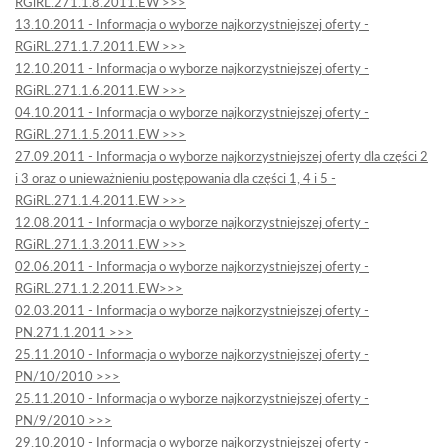
RGiRL.271.1.8.2011.EW >>>
13.10.2011 - Informacja o wyborze najkorzystniejszej oferty -
RGiRL.271.1.7.2011.EW >>>
12.10.2011 - Informacja o wyborze najkorzystniejszej oferty -
RGiRL.271.1.6.2011.EW >>>
04.10.2011 - Informacja o wyborze najkorzystniejszej oferty -
RGiRL.271.1.5.2011.EW >>>
27.09.2011 - Informacja o wyborze najkorzystniejszej oferty dla części 2
i 3 oraz o unieważnieniu postępowania dla części 1, 4 i 5 -
RGiRL.271.1.4.2011.EW >>>
12.08.2011 - Informacja o wyborze najkorzystniejszej oferty -
RGiRL.271.1.3.2011.EW >>>
02.06.2011 - Informacja o wyborze najkorzystniejszej oferty -
RGiRL.271.1.2.2011.EW>>>
02.03.2011 - Informacja o wyborze najkorzystniejszej oferty -
PN.271.1.2011 >>>
25.11.2010 - Informacja o wyborze najkorzystniejszej oferty -
PN/10/2010 >>>
25.11.2010 - Informacja o wyborze najkorzystniejszej oferty -
PN/9/2010 >>>
29.10.2010 - Informacja o wyborze najkorzystniejszej oferty -