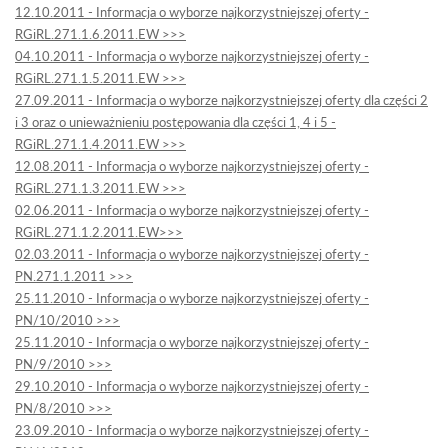
12.10.2011 - Informacja o wyborze najkorzystniejszej oferty -
RGiRL.271.1.6.2011.EW >>>
04.10.2011 - Informacja o wyborze najkorzystniejszej oferty -
RGiRL.271.1.5.2011.EW >>>
27.09.2011 - Informacja o wyborze najkorzystniejszej oferty dla części 2
i 3 oraz o unieważnieniu postępowania dla części 1, 4 i 5 -
RGiRL.271.1.4.2011.EW >>>
12.08.2011 - Informacja o wyborze najkorzystniejszej oferty -
RGiRL.271.1.3.2011.EW >>>
02.06.2011 - Informacja o wyborze najkorzystniejszej oferty -
RGiRL.271.1.2.2011.EW>>>
02.03.2011 - Informacja o wyborze najkorzystniejszej oferty -
PN.271.1.2011 >>>
25.11.2010 - Informacja o wyborze najkorzystniejszej oferty -
PN/10/2010 >>>
25.11.2010 - Informacja o wyborze najkorzystniejszej oferty -
PN/9/2010 >>>
29.10.2010 - Informacja o wyborze najkorzystniejszej oferty -
PN/8/2010 >>>
23.09.2010 - Informacja o wyborze najkorzystniejszej oferty -