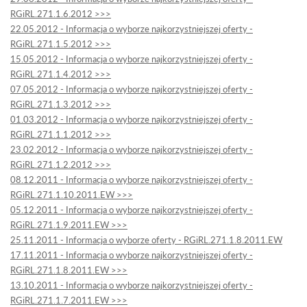
RGiRL.271.1.6.2012 >>>
22.05.2012 - Informacja o wyborze najkorzystniejszej oferty -
RGiRL.271.1.5.2012 >>>
15.05.2012 - Informacja o wyborze najkorzystniejszej oferty -
RGiRL.271.1.4.2012 >>>
07.05.2012 - Informacja o wyborze najkorzystniejszej oferty -
RGiRL.271.1.3.2012 >>>
01.03.2012 - Informacja o wyborze najkorzystniejszej oferty -
RGiRL.271.1.1.2012 >>>
23.02.2012 - Informacja o wyborze najkorzystniejszej oferty -
RGiRL.271.1.2.2012 >>>
08.12.2011 - Informacja o wyborze najkorzystniejszej oferty -
RGiRL.271.1.10.2011.EW >>>
05.12.2011 - Informacja o wyborze najkorzystniejszej oferty -
RGiRL.271.1.9.2011.EW >>>
25.11.2011 - Informacja o wyborze oferty - RGiRL.271.1.8.2011.EW
17.11.2011 - Informacja o wyborze najkorzystniejszej oferty -
RGiRL.271.1.8.2011.EW >>>
13.10.2011 - Informacja o wyborze najkorzystniejszej oferty -
RGiRL.271.1.7.2011.EW >>>