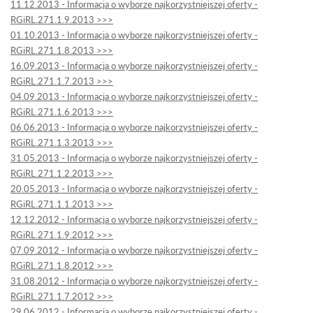
11.12.2013 - Informacja o wyborze najkorzystniejszej oferty -
RGiRL.271.1.9.2013 >>>
01.10.2013 - Informacja o wyborze najkorzystniejszej oferty -
RGiRL.271.1.8.2013 >>>
16.09.2013 - Informacja o wyborze najkorzystniejszej oferty -
RGiRL.271.1.7.2013 >>>
04.09.2013 - Informacja o wyborze najkorzystniejszej oferty -
RGiRL.271.1.6.2013 >>>
06.06.2013 - Informacja o wyborze najkorzystniejszej oferty -
RGiRL.271.1.3.2013 >>>
31.05.2013 - Informacja o wyborze najkorzystniejszej oferty -
RGiRL.271.1.2.2013 >>>
20.05.2013 - Informacja o wyborze najkorzystniejszej oferty -
RGiRL.271.1.1.2013 >>>
12.12.2012 - Informacja o wyborze najkorzystniejszej oferty -
RGiRL.271.1.9.2012 >>>
07.09.2012 - Informacja o wyborze najkorzystniejszej oferty -
RGiRL.271.1.8.2012 >>>
31.08.2012 - Informacja o wyborze najkorzystniejszej oferty -
RGiRL.271.1.7.2012 >>>
29.06.2012 - Informacja o wyborze najkorzystniejszej oferty -