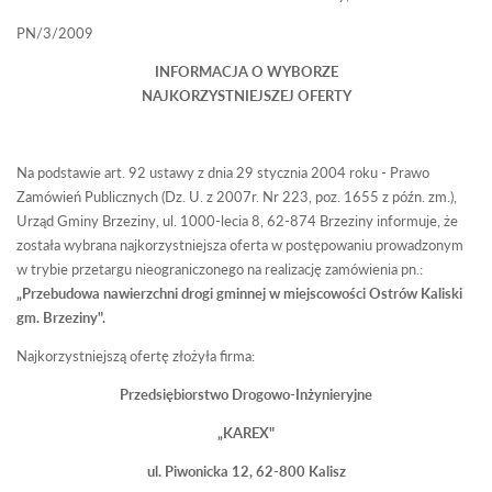
PN/3/2009
INFORMACJA O WYBORZE
NAJKORZYSTNIEJSZEJ OFERTY
Na podstawie art. 92 ustawy z dnia 29 stycznia 2004 roku - Prawo
Zamówień Publicznych (Dz. U. z 2007r. Nr 223, poz. 1655 z późn. zm.),
Urząd Gminy Brzeziny, ul. 1000-lecia 8, 62-874 Brzeziny informuje, że
została wybrana najkorzystniejsza oferta w postępowaniu prowadzonym
w trybie przetargu nieograniczonego na realizację zamówienia pn.:
„Przebudowa nawierzchni drogi gminnej w miejscowości Ostrów Kaliski
gm. Brzeziny".
Najkorzystniejszą ofertę złożyła firma:
Przedsiębiorstwo Drogowo-Inżynieryjne
„KAREX"
ul. Piwonicka 12, 62-800 Kalisz