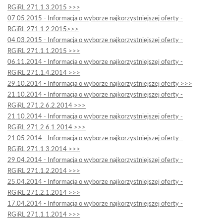
RGiRL.271.1.3.2015 >>>
07.05.2015 - Informacja o wyborze najkorzystniejszej oferty -
RGiRL.271.1.2.2015>>>
04.03.2015 - Informacja o wyborze najkorzystniejszej oferty -
RGiRL.271.1.1.2015 >>>
06.11.2014 - Informacja o wyborze najkorzystniejszej oferty -
RGiRL.271.1.4.2014 >>>
29.10.2014 - Informacja o wyborze najkorzystniejszej oferty >>>
21.10.2014 - Informacja o wyborze najkorzystniejszej oferty -
RGiRL.271.2.6.2.2014 >>>
21.10.2014 - Informacja o wyborze najkorzystniejszej oferty -
RGiRL.271.2.6.1.2014 >>>
21.05.2014 - Informacja o wyborze najkorzystniejszej oferty -
RGiRL.271.1.3.2014 >>>
29.04.2014 - Informacja o wyborze najkorzystniejszej oferty -
RGiRL.271.1.2.2014 >>>
25.04.2014 - Informacja o wyborze najkorzystniejszej oferty -
RGiRL.271.2.1.2014 >>>
17.04.2014 - Informacja o wyborze najkorzystniejszej oferty -
RGiRL.271.1.1.2014 >>>