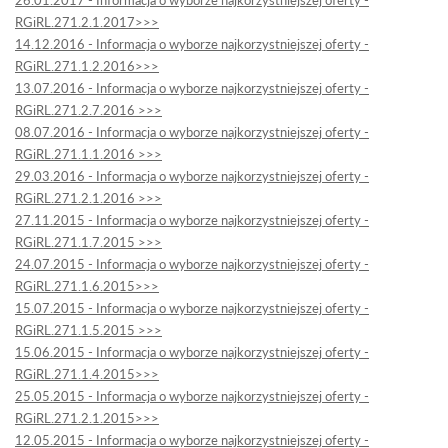
26.01.2017 - Informacja o wyborze najkorzystniejszej oferty -
RGiRL.271.2.1.2017>>>
14.12.2016 - Informacja o wyborze najkorzystniejszej oferty -
RGiRL.271.1.2.2016>>>
13.07.2016 - Informacja o wyborze najkorzystniejszej oferty -
RGiRL.271.2.7.2016 >>>
08.07.2016 - Informacja o wyborze najkorzystniejszej oferty -
RGiRL.271.1.1.2016 >>>
29.03.2016 - Informacja o wyborze najkorzystniejszej oferty -
RGiRL.271.2.1.2016 >>>
27.11.2015 - Informacja o wyborze najkorzystniejszej oferty -
RGiRL.271.1.7.2015 >>>
24.07.2015 - Informacja o wyborze najkorzystniejszej oferty -
RGiRL.271.1.6.2015>>>
15.07.2015 - Informacja o wyborze najkorzystniejszej oferty -
RGiRL.271.1.5.2015 >>>
15.06.2015 - Informacja o wyborze najkorzystniejszej oferty -
RGiRL.271.1.4.2015>>>
25.05.2015 - Informacja o wyborze najkorzystniejszej oferty -
RGiRL.271.2.1.2015>>>
12.05.2015 - Informacja o wyborze najkorzystniejszej oferty -