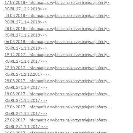
17.09.2018 - Informacja o wyborze najkorzystniejszej oferty -
RGiRL.271.2.9.2018>>>
24.08.2018 - Informacja o wyborze najkorzystniejszej oferty -
RGiRL.271.1.4.2018>>>
28.05.2018 - Informacja o wyborze najkorzystniejszej oferty -
RGiRL.271.1.2.2018>>>
06.03.2018 - Informacja o wyborze najkorzystniejszej oferty -
RGiRL.271.1.1.2018>>>
19.12.2017 - Informacja o wyborze najkorzystniejszej oferty -
RGiRL.271.1.6.2017>>>
27.10.2017 - Informacja o wyborze najkorzystniejszej oferty -
RGiRL.271.2.12.2017>>>.
28.08.2017 - Informacja o wyborze najkorzystniejszej oferty -
RGiRL.271.1.4.2017>>>
18.08.2017 - Informacja o wyborze najkorzystniejszej oferty -
RGiRL.271.1.3.2017>>>
19.06.2017 - Informacja o wyborze najkorzystniejszej oferty -
RGiRL.271.1.2.2017>>>
27.02.2017 - Informacja o wyborze najkorzystniejszej oferty -
RGiRL.271.1.1.2017 >>>