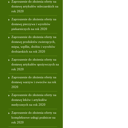
Zaproszenie do złożenia oferty na
dostawę artykułów mleczarskich na
rok 2020
Zaproszenie do złożenia oferty na
dostawę pieczywa i wyrobów
piekarniczych na rok 2020
Zaproszenie do złożenia oferty na
dostawę produktów zwierzęcych,
mięsa, wędlin, drobiu i wyrobów
drobiarskich na rok 2020
Zaproszenie do złożenia oferty na
dostawę artykułów spożywczych na
rok 2020
Zaproszenie do złożenia oferty na
dostawę warzyw i owoców na rok
2020
Zaproszenie do złożenia oferty na
dostawę leków i artykułów
medycznych na rok 2020
Zaproszenie do złożenia oferty na
kompleksowe usługi pralnicze na
rok 2020