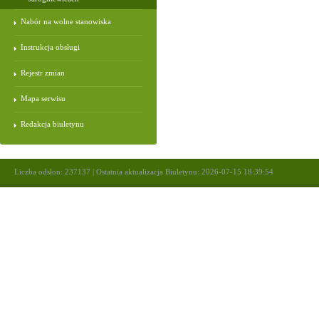
Nabór na wolne stanowiska
Instrukcja obsługi
Rejestr zmian
Mapa serwisu
Redakcja biuletynu
Liczba odsłon: 237137 | Ostatnia aktualizacja Biuletynu: 2026-07-15 18:39:54