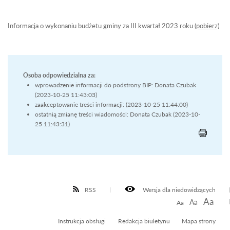
Informacja o wykonaniu budżetu gminy za III kwartał 2023 roku
(pobierz)
Osoba odpowiedzialna za:
wprowadzenie informacji do podstrony BIP: Donata Czubak
(2023-10-25 11:43:03)
zaakceptowanie treści informacji: (2023-10-25 11:44:00)
ostatnią zmianę treści wiadomości: Donata Czubak (2023-10-
25 11:43:31)
RSS
Wersja dla niedowidzących
Aa
Aa
Aa
Instrukcja obsługi
Redakcja biuletynu
Mapa strony