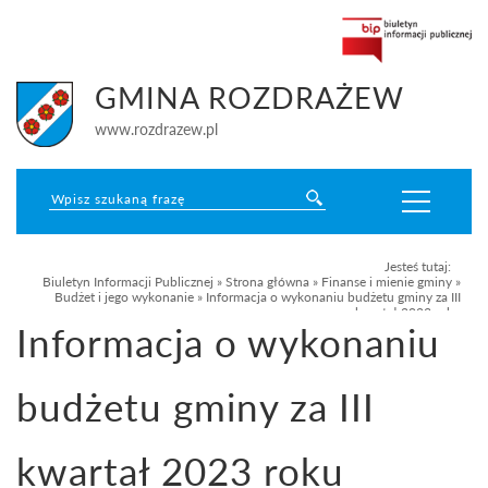
GMINA ROZDRAŻEW
www.rozdrazew.pl
Jesteś tutaj:
Biuletyn Informacji Publicznej
»
Strona główna
»
Finanse i mienie gminy
»
Budżet i jego wykonanie
»
Informacja o wykonaniu budżetu gminy za III
kwartał 2023 roku
Informacja o wykonaniu
budżetu gminy za III
kwartał 2023 roku