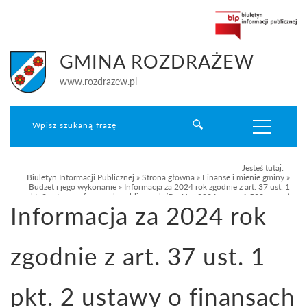
GMINA ROZDRAŻEW
www.rozdrazew.pl
Jesteś tutaj:
Biuletyn Informacji Publicznej
»
Strona główna
»
Finanse i mienie gminy
»
Budżet i jego wykonanie
»
Informacja za 2024 rok zgodnie z art. 37 ust. 1
pkt. 2 ustawy o finansach publicznych (Dz. U. z 2024 r. poz. 1 530 ze zm.)
Informacja za 2024 rok
zgodnie z art. 37 ust. 1
pkt. 2 ustawy o finansach