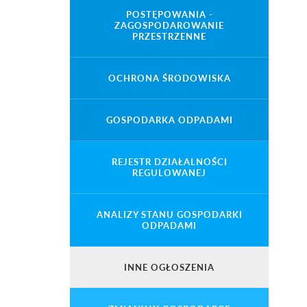
POSTĘPOWANIA -
ZAGOSPODAROWANIE
PRZESTRZENNE
OCHRONA ŚRODOWISKA
GOSPODARKA ODPADAMI
REJESTR DZIAŁALNOŚCI
REGULOWANEJ
ANALIZY STANU GOSPODARKI
ODPADAMI
INNE OGŁOSZENIA