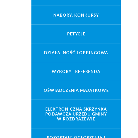
NABORY, KONKURSY
PETYCJE
DZIAŁALNOŚĆ LOBBINGOWA
WYBORY I REFERENDA
OŚWIADCZENIA MAJĄTKOWE
ELEKTRONICZNA SKRZYNKA
PODAWCZA URZĘDU GMINY
W ROZDRAŻEWIE
POZOSTAŁE OGŁOSZENIA I