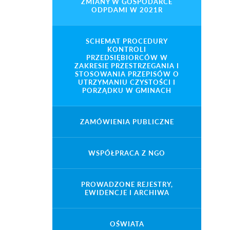
ZMIANY W GOSPODARCE
ODPDAMI W 2021R
SCHEMAT PROCEDURY
KONTROLI
PRZEDSIĘBIORCÓW W
ZAKRESIE PRZESTRZEGANIA I
STOSOWANIA PRZEPISÓW O
UTRZYMANIU CZYSTOŚCI I
PORZĄDKU W GMINACH
ZAMÓWIENIA PUBLICZNE
WSPÓŁPRACA Z NGO
PROWADZONE REJESTRY,
EWIDENCJE I ARCHIWA
OŚWIATA