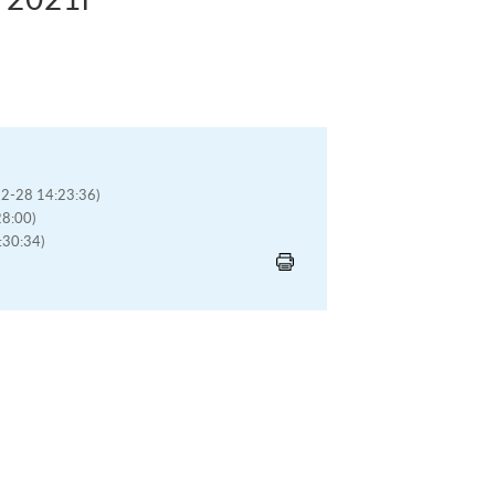
12-28 14:23:36)
28:00)
:30:34)