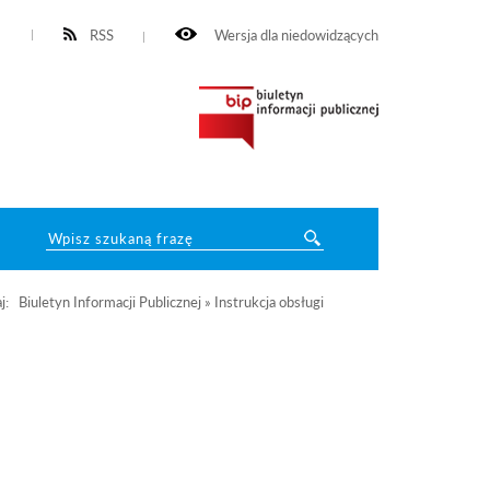
RSS
Wersja dla niedowidzących
aj:
Biuletyn Informacji Publicznej
»
Instrukcja obsługi