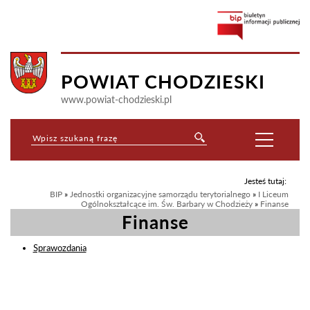
POWIAT CHODZIESKI
www.powiat-chodzieski.pl
Jesteś tutaj:
BIP
»
Jednostki organizacyjne samorządu terytorialnego
»
I Liceum
Ogólnokształcące im. Św. Barbary w Chodzieży
»
Finanse
Finanse
Sprawozdania