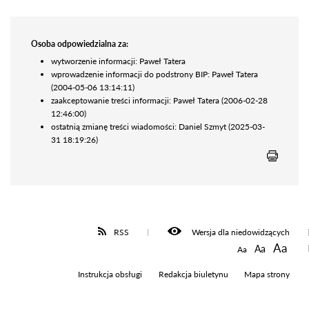
Osoba odpowiedzialna za:
wytworzenie informacji: Paweł Tatera
wprowadzenie informacji do podstrony BIP: Paweł Tatera
(2004-05-06 13:14:11)
zaakceptowanie treści informacji: Paweł Tatera (2006-02-28
12:46:00)
ostatnią zmianę treści wiadomości: Daniel Szmyt (2025-03-
31 18:19:26)
RSS
Wersja dla niedowidzących
Aa
Aa
Aa
Instrukcja obsługi
Redakcja biuletynu
Mapa strony