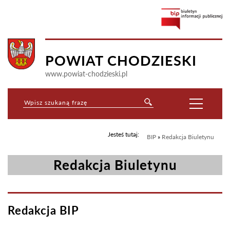
POWIAT CHODZIESKI
www.powiat-chodzieski.pl
Jesteś tutaj:
BIP
»
Redakcja Biuletynu
Redakcja Biuletynu
Redakcja BIP