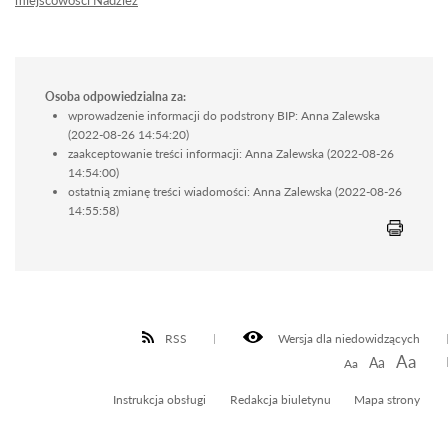
Osoba odpowiedzialna za:
wprowadzenie informacji do podstrony BIP: Anna Zalewska
(2022-08-26 14:54:20)
zaakceptowanie treści informacji: Anna Zalewska (2022-08-26
14:54:00)
ostatnią zmianę treści wiadomości: Anna Zalewska (2022-08-26
14:55:58)
RSS
Wersja dla niedowidzących
Aa
Aa
Aa
Instrukcja obsługi
Redakcja biuletynu
Mapa strony