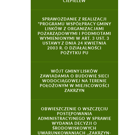
CIEPIELEW
SPRAWOZDANIE Z REALIZACJI
"PROGRAMU WSPÓŁPRACY GMINY
LISKÓW Z ORGANIZACJAMI
POZARZĄDOWYMI I PODMIOTAMI
WYMIENIONYMI W ART. 3 UST. 3
USTAWY Z DNIA 24 KWIETNIA
2003 R. O DZIAŁALNOŚCI
POŻYTKU PU
WÓJT GMINY LISKÓW
ZAWIADAMIA O BUDOWIE SIECI
WODOCIĄGOWEJ NA TERENIE
POŁOŻONYM W MIEJSCOWOŚCI
ZAKRZYN
OBWIESZCZENIE O WSZCZĘCIU
POSTĘPOWANIA
ADMINISTRACYJNEGO W SPRAWIE
WYDANIA DECYZJI O
ŚRODOWISKOWYCH
UWARUNKOWANIACH ,,ZAKRZYN-