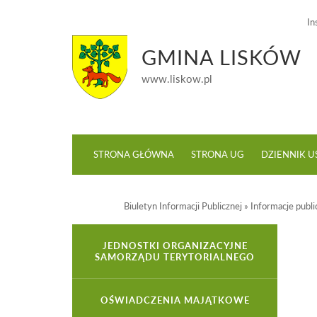
In
GMINA LISKÓW
www.liskow.pl
STRONA GŁÓWNA
STRONA UG
DZIENNIK 
Biuletyn Informacji Publicznej
»
Informacje publi
JEDNOSTKI ORGANIZACYJNE
SAMORZĄDU TERYTORIALNEGO
OŚWIADCZENIA MAJĄTKOWE