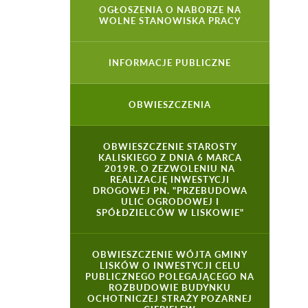
OGŁOSZENIA O NABORZE NA
WOLNE STANOWISKA PRACY
INFORMACJE PUBLICZNE
OBWIESZCZENIA
OBWIESZCZENIE STAROSTY
KALISKIEGO Z DNIA 6 MARCA
2019R. O ZEZWOLENIU NA
REALIZACJĘ INWESTYCJI
DROGOWEJ PN. "PRZEBUDOWA
ULIC OGRODOWEJ I
SPÓŁDZIELCÓW W LISKOWIE"
OBWIESZCZENIE WÓJTA GMINY
LISKÓW O INWESTYCJI CELU
PUBLICZNEGO POLEGAJĄCEGO NA
ROZBUDOWIE BUDYNKU
OCHOTNICZEJ STRAŻY POZARNEJ