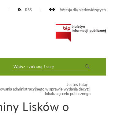
RSS
Wersja dla niedowidzących
Jesteś tutaj:
wania administracyjnego w sprawie wydania decyzji
lokalizacji celu publicznego
iny Lisków o