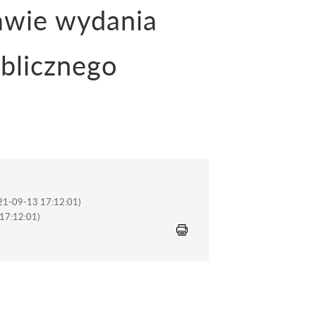
awie wydania
ublicznego
021-09-13 17:12:01)
 17:12:01)