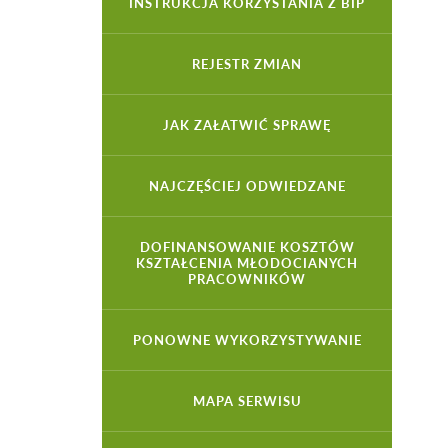
INSTRUKCJA KORZYSTANIA Z BIP
REJESTR ZMIAN
JAK ZAŁATWIĆ SPRAWĘ
NAJCZĘŚCIEJ ODWIEDZANE
DOFINANSOWANIE KOSZTÓW
KSZTAŁCENIA MŁODOCIANYCH
PRACOWNIKÓW
PONOWNE WYKORZYSTYWANIE
MAPA SERWISU