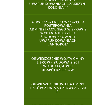
ŚRODOWISKOWYCH
UWARUNKOWANIACH ,,ZAKRZYN-
KOLONIA 4"
OBWIESZCZENIE O WSZCZĘCIU
POSTĘPOWANIA
ADMINISTRACYJNEGO W SPRAWIE
WYDANIA DECYZJI O
ŚRODOWISKOWYCH
UWARUNKOWANIACH
,,ANNOPOL"
OBWIESZCZENIE WÓJTA GMINY
LISKÓW - BUDOWA SIECI
WODOCIĄGOWEJ
UL.SPÓŁDZIELCÓW
OBWIESZCZENIE WÓJTA GMINY
LISKÓW Z DNIA 5 CZERWCA 2020
R.