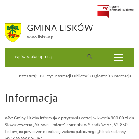
GMINA LISKÓW
www.liskow.pl
Jesteś tutaj:
Biuletyn Informacji Publicznej
»
Ogłoszenia
»
Informacja
Informacja
Wójt Gminy Lisków informuje o przyznaniu dotacji w kwocie
900,00 zł
dla
Stowarzyszenia „Aktywni Rodzice” z siedzibą w Strzałków 65, 62-850
Lisków, na powierzenie realizacji zadania publicznego „Piknik rodzinny
SKOK W WAKACJE”.