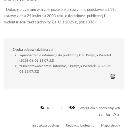
Dotację przyznano w trybie pozakonkursowym na podstawie art.19a
ustawy z dnia 24 kwietnia 2003 roku o działalności publicznej i
wolontariacie (tekst jednolity Dz. U. z 2025 r., poz.1338).
Osoba odpowiedzialna za:
wprowadzenie informacji do podstrony BIP: Patrycja Wesołek
(2026-06-01 13:07:32)
zaakceptowanie treści informacji: Patrycja Wesołek (2026-06-
01 13:07:32)
RSS
Wersja dla niedowidzących
Aa
Aa
Aa
Instrukcja obsługi
Redakcja biuletynu
Mapa strony