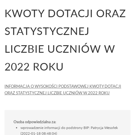
KWOTY DOTACJI ORAZ
STATYSTYCZNEJ
LICZBIE UCZNIÓW W
2022 ROKU
INFORMACJA O WYSOKOŚCI PODSTAWOWEJ KWOTY DOTACJI
ORAZ STATYSTYCZNEJ LICZBIE UCZNIÓW W 2022 ROKU
Osoba odpowiedzialna za:
wprowadzenie informacji do podstrony BIP: Patrycja Wesołek
(2022-01-18 08:48:04)