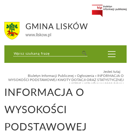
GMINA LISKÓW
www.liskow.pl
Jesteś tutaj:
Biuletyn Informacji Publicznej
»
Ogłoszenia
»
INFORMACJA O
WYSOKOŚCI PODSTAWOWEJ KWOTY DOTACJI ORAZ STATYSTYCZNEJ
LICZBIE UCZNIÓW W 2022 ROKU
INFORMACJA O
WYSOKOŚCI
PODSTAWOWEJ