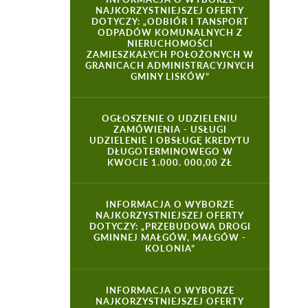
NAJKORZYSTNIEJSZEJ OFERTY
DOTYCZY: „ODBIÓR I TANSPORT
ODPADÓW KOMUNALNYCH Z
NIERUCHOMOŚCI
ZAMIESZKAŁYCH POŁOŻONYCH W
GRANICACH ADMINISTRACYJNYCH
GMINY LISKÓW”
OGŁOSZENIE O UDZIELENIU
ZAMÓWIENIA - USŁUGI
UDZIELENIE I OBSŁUGĘ KREDYTU
DŁUGOTERMINOWEGO W
KWOCIE 1.000. 000,00 ZŁ
INFORMACJA O WYBORZE
NAJKORZYSTNIEJSZEJ OFERTY
DOTYCZY: „PRZEBUDOWA DROGI
GMINNEJ MAŁGÓW, MAŁGÓW -
KOLONIA”
INFORMACJA O WYBORZE
NAJKORZYSTNIEJSZEJ OFERTY