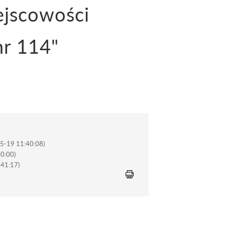
ejscowości
nr 114"
05-19 11:40:08)
40:00)
:41:17)