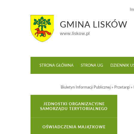
In
GMINA LISKÓW
www.liskow.pl
STRONA GŁÓWNA
STRONA UG
DZIENNIK 
Biuletyn Informacji Publicznej
»
Przetargi
»
JEDNOSTKI ORGANIZACYJNE
SAMORZĄDU TERYTORIALNEGO
OŚWIADCZENIA MAJĄTKOWE