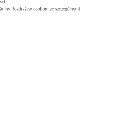
ści
u Gminy Rozdrażew osobom ze szczególnymi