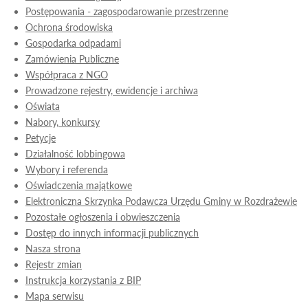
Postępowania - zagospodarowanie przestrzenne
Ochrona środowiska
Gospodarka odpadami
Zamówienia Publiczne
Współpraca z NGO
Prowadzone rejestry, ewidencje i archiwa
Oświata
Nabory, konkursy
Petycje
Działalność lobbingowa
Wybory i referenda
Oświadczenia majątkowe
Elektroniczna Skrzynka Podawcza Urzędu Gminy w Rozdrażewie
Pozostałe ogłoszenia i obwieszczenia
Dostęp do innych informacji publicznych
Nasza strona
Rejestr zmian
Instrukcja korzystania z BIP
Mapa serwisu