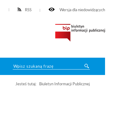
RSS
Wersja dla niedowidzących
Jesteś tutaj:
Biuletyn Informacji Publicznej