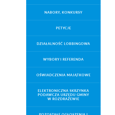
NABORY, KONKURSY
PETYCJE
DZIAŁALNOŚĆ LOBBINGOWA
WYBORY I REFERENDA
OŚWIADCZENIA MAJĄTKOWE
ELEKTRONICZNA SKRZYNKA
PODAWCZA URZĘDU GMINY
W ROZDRAŻEWIE
POZOSTAŁE OGŁOSZENIA I