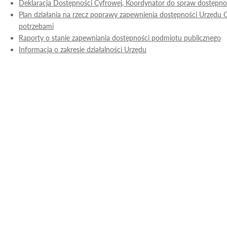
Deklaracja Dostępności Cyfrowej, Koordynator do spraw dostępno
Plan działania na rzecz poprawy zapewnienia dostępności Urzęd
potrzebami
Raporty o stanie zapewniania dostępności podmiotu publicznego
Informacja o zakresie działalności Urzędu